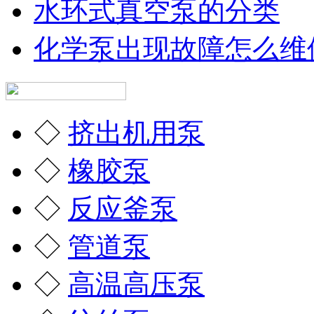
水环式真空泵的分类
化学泵出现故障怎么维
◇
挤出机用泵
◇
橡胶泵
◇
反应釜泵
◇
管道泵
◇
高温高压泵