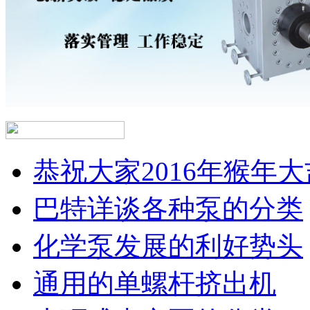
恭祝大家2016年猴年大
巴特详谈各种泵的分类
化学泵发展的利好势头
通用的单螺杆挤出机