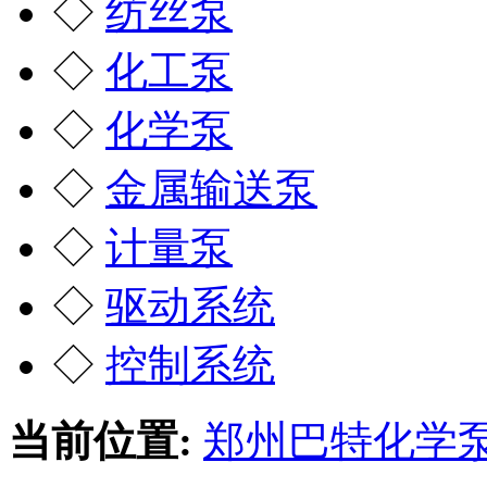
◇
纺丝泵
◇
化工泵
◇
化学泵
◇
金属输送泵
◇
计量泵
◇
驱动系统
◇
控制系统
当前位置:
郑州巴特化学