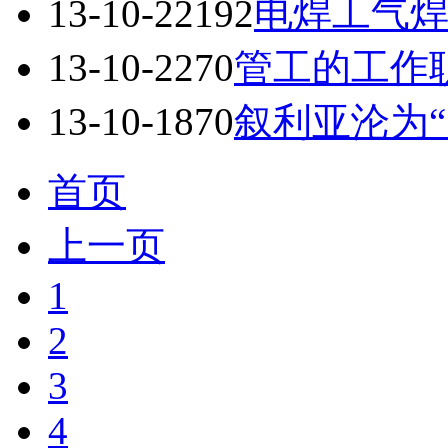
13-10-22
192
电焊工气
13-10-22
70
管工的工作
13-10-18
70
叙利亚沦为“
首页
上一页
1
2
3
4