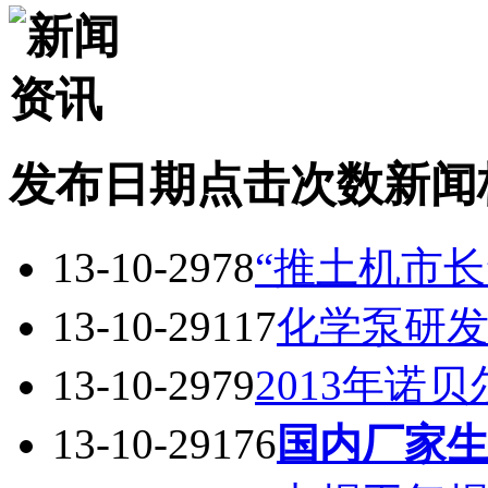
发布日期
点击次数
新闻
13-10-29
78
“推土机市
13-10-29
117
化学泵研
13-10-29
79
2013年诺
13-10-29
176
国内厂家