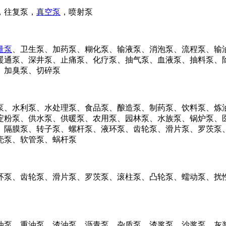
，往复泵，
真空泵
，喷射泵
量泵
、卫生泵、加药泵、糊化泵、输液泵、消泡泵、流程泵、输
暖通泵、深井泵、止痛泵、化疗泵、抽气泵、血液泵、抽料泵、
、加臭泵、切碎泵
泵、水利泵、水处理泵、食品泵、酿造泵、制药泵、饮料泵、炼
淀粉泵、供水泵、供暖泵、农用泵、园林泵、水族泵、锅炉泵、
、隔膜泵、转子泵、螺杆泵、液环泵、齿轮泵、滑片泵、罗茨泵
壳泵、软管泵、蜗杆泵
泵、齿轮泵、滑片泵、罗茨泵、滚柱泵、凸轮泵、蠕动泵、扰性
泵、重油泵、渣油泵、沥青泵、杂质泵、渣浆泵、沙浆泵、灰浆