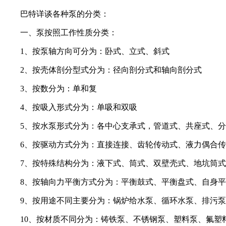
巴特详谈各种泵的分类：
一、泵按照工作性质分类：
1、按泵轴方向可分为：卧式、立式、斜式
2、按壳体剖分型式分为：径向剖分式和轴向剖分式
3、按数分为：单和复
4、按吸入形式分为：单吸和双吸
5、按水泵形式分为：各中心支承式，管道式、共座式、分
6、按驱动方式分为：直接连接、齿轮传动式、液力偶合传
7、按特殊结构分为：液下式、筒式、双壁壳式、地坑筒式
8、按轴向力平衡方式分为：平衡鼓式、平衡盘式、自身平
9、按用途不同主要分为：锅炉给水泵、循环水泵、排污泵
10、按材质不同分为：铸铁泵、不锈钢泵、塑料泵、氟塑