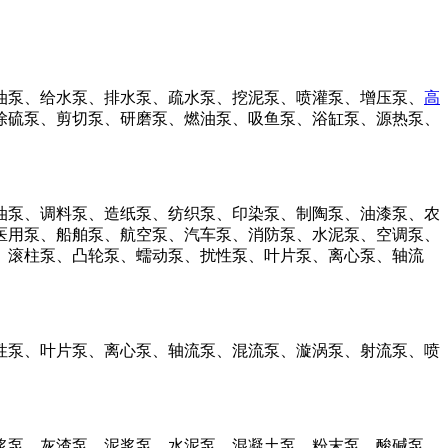
油泵、给水泵、排水泵、疏水泵、挖泥泵、喷灌泵、增压泵、
高
除硫泵、剪切泵、研磨泵、燃油泵、吸鱼泵、浴缸泵、源热泵、
油泵、调料泵、造纸泵、纺织泵、印染泵、制陶泵、油漆泵、农
医用泵、船舶泵、航空泵、汽车泵、消防泵、水泥泵、空调泵、
、滚柱泵、凸轮泵、蠕动泵、扰性泵、叶片泵、离心泵、轴流
泵、叶片泵、离心泵、轴流泵、混流泵、漩涡泵、射流泵、喷
泵、灰渣泵、泥浆泵、水泥泵、混凝土泵、粉末泵、酸碱泵、