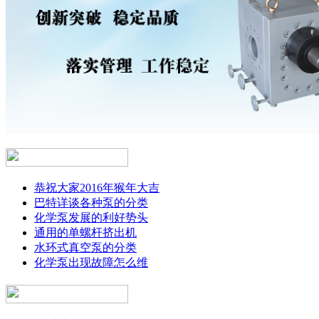
恭祝大家2016年猴年大吉
巴特详谈各种泵的分类
化学泵发展的利好势头
通用的单螺杆挤出机
水环式真空泵的分类
化学泵出现故障怎么维