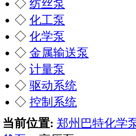
◇
纺丝泵
◇
化工泵
◇
化学泵
◇
金属输送泵
◇
计量泵
◇
驱动系统
◇
控制系统
当前位置:
郑州巴特化学