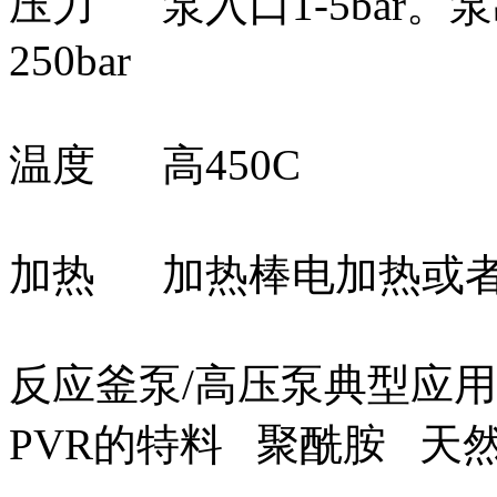
压力 泵入口1-5bar。泵
250bar
温度 高450C
加热 加热棒电加热或
反应釜泵/高压泵典型应用 
PVR的特料 聚酰胺 天