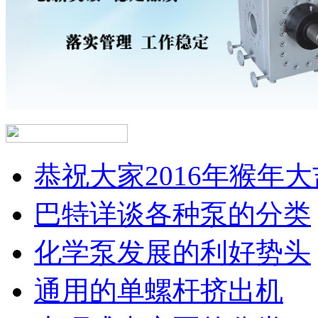
恭祝大家2016年猴年大
巴特详谈各种泵的分类
化学泵发展的利好势头
通用的单螺杆挤出机