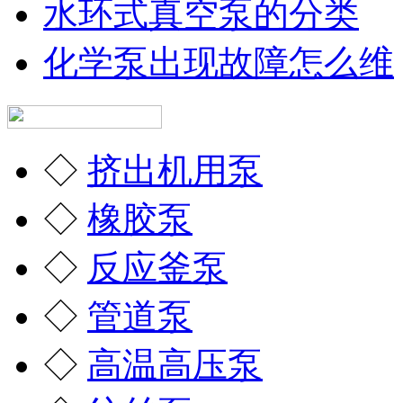
水环式真空泵的分类
化学泵出现故障怎么维
◇
挤出机用泵
◇
橡胶泵
◇
反应釜泵
◇
管道泵
◇
高温高压泵