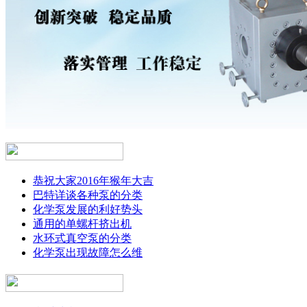
恭祝大家2016年猴年大吉
巴特详谈各种泵的分类
化学泵发展的利好势头
通用的单螺杆挤出机
水环式真空泵的分类
化学泵出现故障怎么维