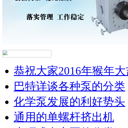
恭祝大家2016年猴年大
巴特详谈各种泵的分类
化学泵发展的利好势头
通用的单螺杆挤出机