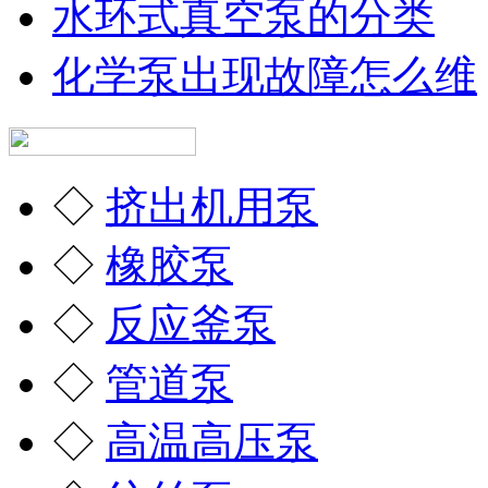
水环式真空泵的分类
化学泵出现故障怎么维
◇
挤出机用泵
◇
橡胶泵
◇
反应釜泵
◇
管道泵
◇
高温高压泵