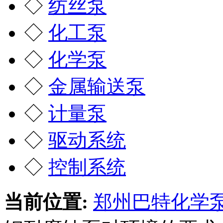
◇
纺丝泵
◇
化工泵
◇
化学泵
◇
金属输送泵
◇
计量泵
◇
驱动系统
◇
控制系统
当前位置:
郑州巴特化学