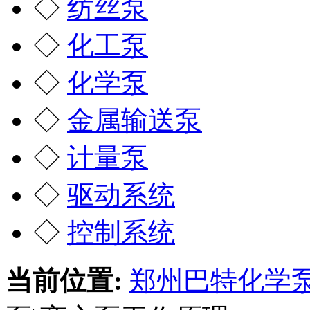
◇
纺丝泵
◇
化工泵
◇
化学泵
◇
金属输送泵
◇
计量泵
◇
驱动系统
◇
控制系统
当前位置:
郑州巴特化学