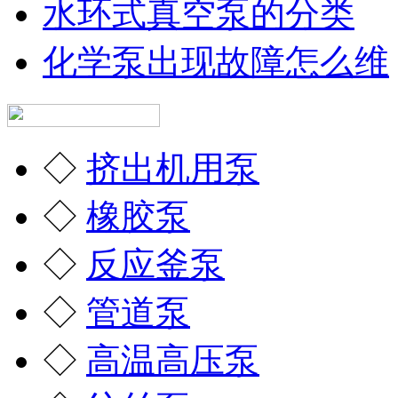
水环式真空泵的分类
化学泵出现故障怎么维
◇
挤出机用泵
◇
橡胶泵
◇
反应釜泵
◇
管道泵
◇
高温高压泵