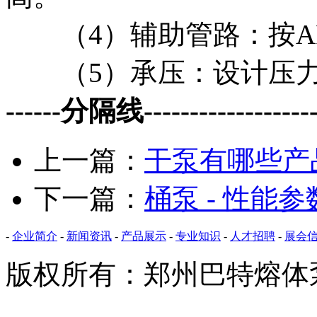
（4）辅助管路：按API
（5）承压：设计压力为
------分隔线--------------------
上一篇：
干泵有哪些产
下一篇：
桶泵 - 性能参
-
企业简介
-
新闻资讯
-
产品展示
-
专业知识
-
人才招聘
-
展会
版权所有：郑州巴特熔体