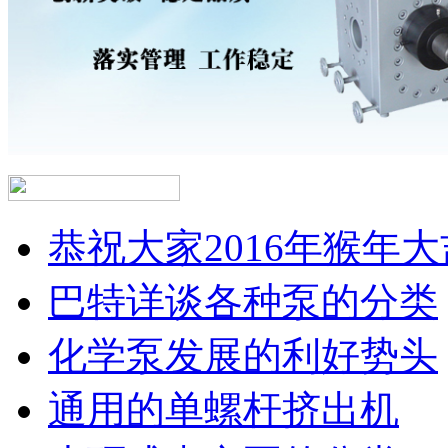
恭祝大家2016年猴年大
巴特详谈各种泵的分类
化学泵发展的利好势头
通用的单螺杆挤出机