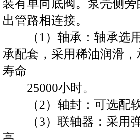
装有单向底阀。泵壳侧旁
出管路相连接。
（1）轴承：轴承选用
承配套，采用稀油润滑，
寿命
25000小时。
（2）轴封：可选配软
（3）联轴器：采用弹
高。