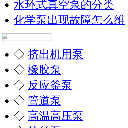
水环式真空泵的分类
化学泵出现故障怎么维
◇
挤出机用泵
◇
橡胶泵
◇
反应釜泵
◇
管道泵
◇
高温高压泵