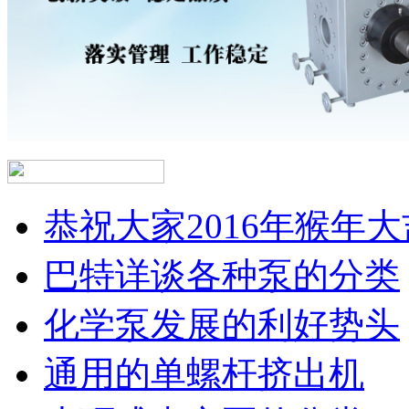
恭祝大家2016年猴年大
巴特详谈各种泵的分类
化学泵发展的利好势头
通用的单螺杆挤出机