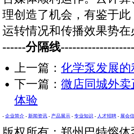
理创造了机会，有鉴于此
运转情况和传播效果势在
------分隔线--------------------
上一篇：
化学泵发展的
下一篇：
微店同城外卖
体验
-
企业简介
-
新闻资讯
-
产品展示
-
专业知识
-
人才招聘
-
展会
版权所有：郑州巴特熔体