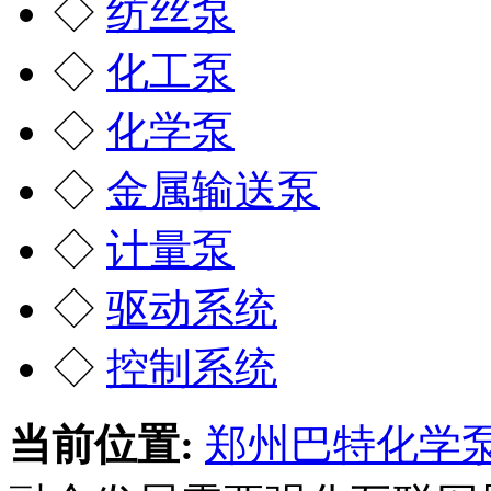
◇
纺丝泵
◇
化工泵
◇
化学泵
◇
金属输送泵
◇
计量泵
◇
驱动系统
◇
控制系统
当前位置:
郑州巴特化学